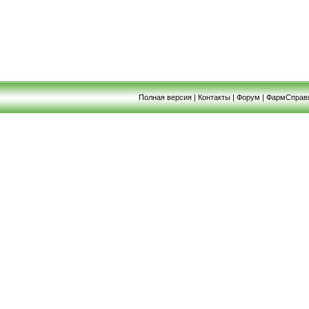
Полная версия
|
Контакты
|
Форум
|
ФармСправ