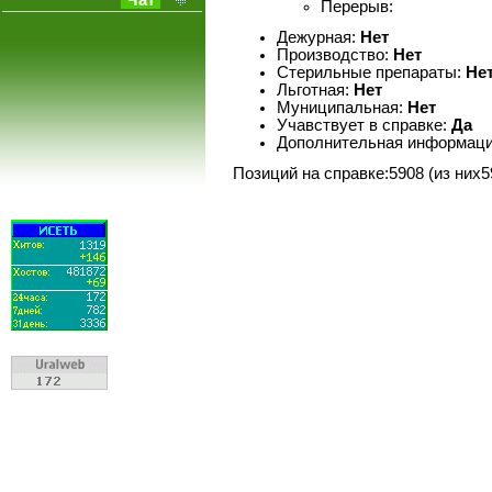
Чат
Перерыв:
Дежурная:
Нет
Производство:
Нет
Стерильные препараты:
Не
Льготная:
Нет
Муниципальная:
Нет
Учавствует в справке:
Да
Дополнительная информаци
Позиций на справке:5908 (из них