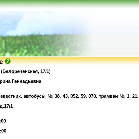
ке
(Белореченская, 17/1)
ина Геннадьевна
вестник, автобусы № 38, 43, 052, 59, 070, трамваи № 1, 21,
д.17/1
:00
:00