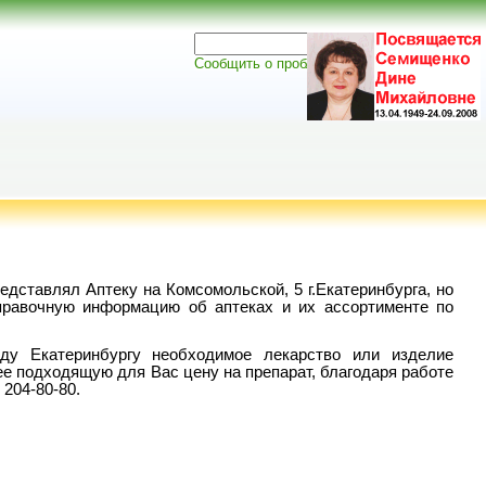
Сообщить о проблеме
едставлял Аптеку на Комсомольской, 5 г.Екатеринбурга, но
правочную информацию об аптеках и их ассортименте по
ду Екатеринбургу необходимое лекарство или изделие
ее подходящую для Вас цену на препарат, благодаря работе
204-80-80.