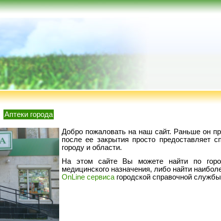
Аптеки города
Добро пожаловать на наш сайт. Раньше он пр
после ее закрытия просто предоставляет с
городу и области.
На этом сайте Вы можете найти по горо
медицинского назначения, либо найти наибол
OnLine сервиса
городской справочной службы 