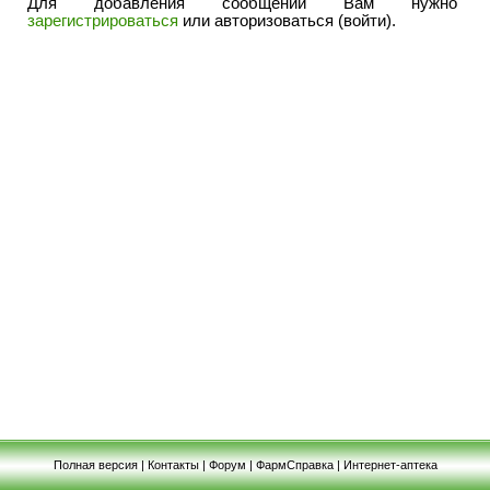
Для добавления сообщений Вам нужно
зарегистрироваться
или авторизоваться (войти).
Полная версия
|
Контакты
|
Форум
|
ФармСправка
|
Интернет-аптека