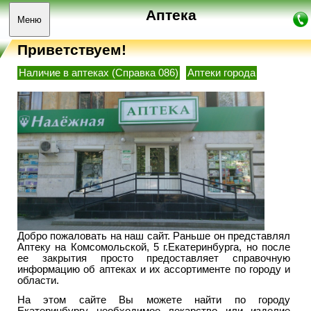
Аптека
Меню
Приветствуем!
Наличие в аптеках (Справка 086)
Аптеки города
Добро пожаловать на наш сайт. Раньше он представлял
Аптеку на Комсомольской, 5 г.Екатеринбурга, но после
ее закрытия просто предоставляет справочную
информацию об аптеках и их ассортименте по городу и
области.
На этом сайте Вы можете найти по городу