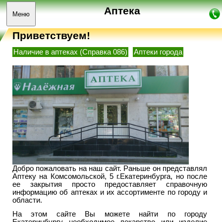
Аптека
Меню
Приветствуем!
Наличие в аптеках (Справка 086)
Аптеки города
Добро пожаловать на наш сайт. Раньше он представлял
Аптеку на Комсомольской, 5 г.Екатеринбурга, но после
ее закрытия просто предоставляет справочную
информацию об аптеках и их ассортименте по городу и
области.
На этом сайте Вы можете найти по городу