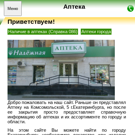
Аптека
Меню
Приветствуем!
Наличие в аптеках (Справка 086)
Аптеки города
Добро пожаловать на наш сайт. Раньше он представлял
Аптеку на Комсомольской, 5 г.Екатеринбурга, но после
ее закрытия просто предоставляет справочную
информацию об аптеках и их ассортименте по городу и
области.
На этом сайте Вы можете найти по городу