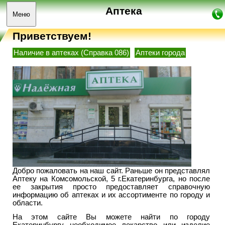
Аптека
Меню
Приветствуем!
Наличие в аптеках (Справка 086)
Аптеки города
Добро пожаловать на наш сайт. Раньше он представлял
Аптеку на Комсомольской, 5 г.Екатеринбурга, но после
ее закрытия просто предоставляет справочную
информацию об аптеках и их ассортименте по городу и
области.
На этом сайте Вы можете найти по городу