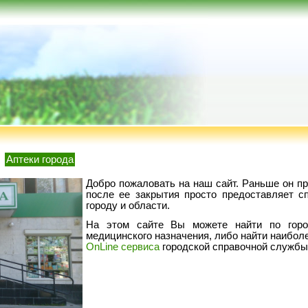
Аптеки города
Добро пожаловать на наш сайт. Раньше он пр
после ее закрытия просто предоставляет с
городу и области.
На этом сайте Вы можете найти по горо
медицинского назначения, либо найти наибол
OnLine сервиса
городской справочной службы 