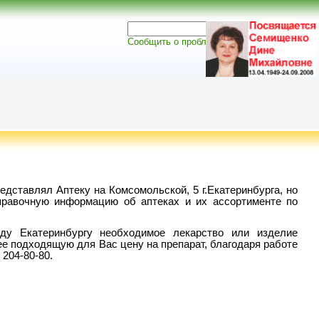
Сообщить о проблеме
едставлял Аптеку на Комсомольской, 5 г.Екатеринбурга, но
правочную информацию об аптеках и их ассортименте по
ду Екатеринбургу необходимое лекарство или изделие
ее подходящую для Вас цену на препарат, благодаря работе
204-80-80.