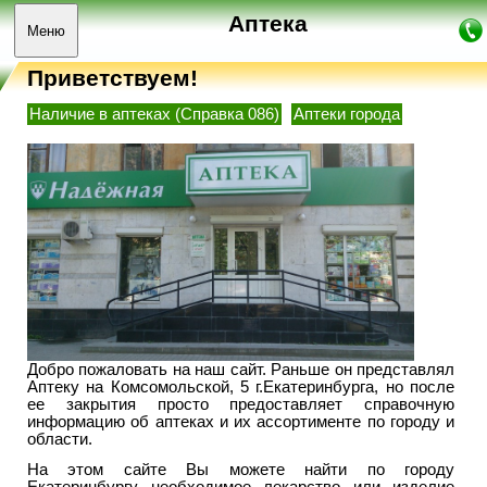
Аптека
Меню
Приветствуем!
Наличие в аптеках (Справка 086)
Аптеки города
Добро пожаловать на наш сайт. Раньше он представлял
Аптеку на Комсомольской, 5 г.Екатеринбурга, но после
ее закрытия просто предоставляет справочную
информацию об аптеках и их ассортименте по городу и
области.
На этом сайте Вы можете найти по городу