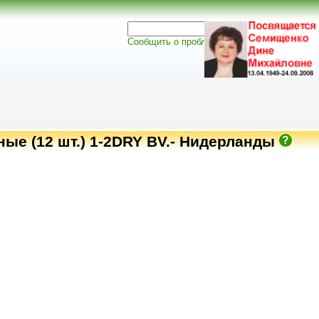
Сообщить о проблеме
ые (12 шт.) 1-2DRY BV.- Нидерланды