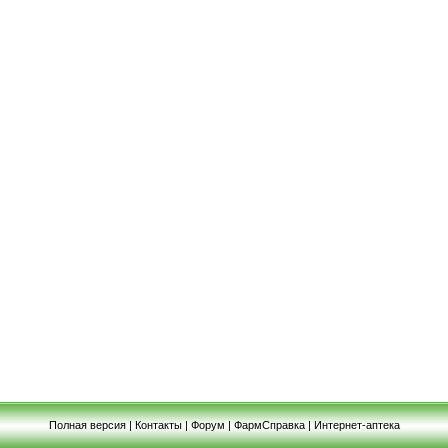
Полная версия
|
Контакты
|
Форум
|
ФармСправка
|
Интернет-аптека