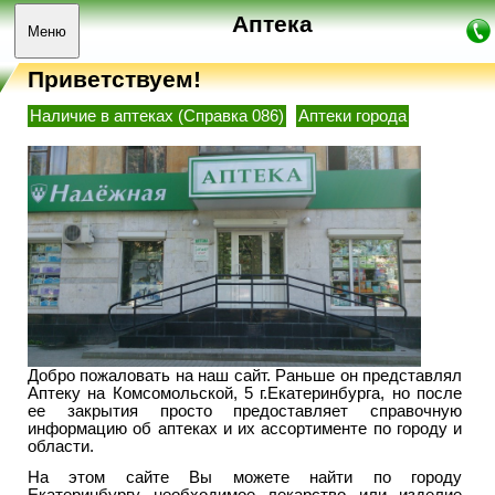
Аптека
Меню
Приветствуем!
Наличие в аптеках (Справка 086)
Аптеки города
Добро пожаловать на наш сайт. Раньше он представлял
Аптеку на Комсомольской, 5 г.Екатеринбурга, но после
ее закрытия просто предоставляет справочную
информацию об аптеках и их ассортименте по городу и
области.
На этом сайте Вы можете найти по городу