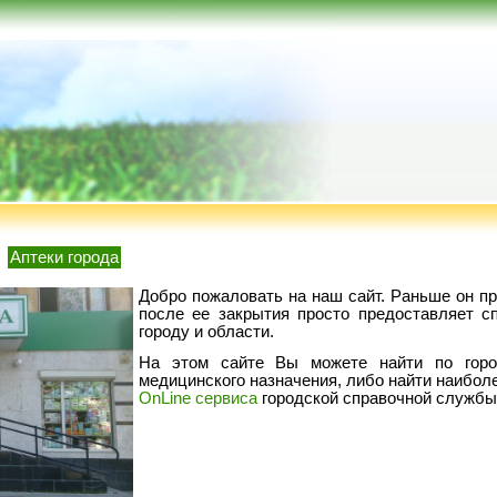
Аптеки города
Добро пожаловать на наш сайт. Раньше он пр
после ее закрытия просто предоставляет с
городу и области.
На этом сайте Вы можете найти по горо
медицинского назначения, либо найти наибол
OnLine сервиса
городской справочной службы 