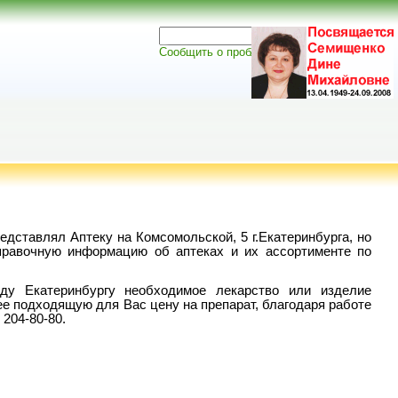
Сообщить о проблеме
едставлял Аптеку на Комсомольской, 5 г.Екатеринбурга, но
правочную информацию об аптеках и их ассортименте по
ду Екатеринбургу необходимое лекарство или изделие
ее подходящую для Вас цену на препарат, благодаря работе
204-80-80.