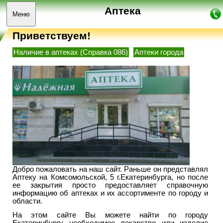
Аптека
Меню
Приветствуем!
Наличие в аптеках (Справка 086)
Аптеки города
Добро пожаловать на наш сайт. Раньше он представлял
Аптеку на Комсомольской, 5 г.Екатеринбурга, но после
ее закрытия просто предоставляет справочную
информацию об аптеках и их ассортименте по городу и
области.
На этом сайте Вы можете найти по городу